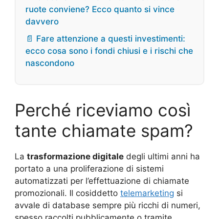
ruote conviene? Ecco quanto si vince
davvero
📄 Fare attenzione a questi investimenti:
ecco cosa sono i fondi chiusi e i rischi che
nascondono
Perché riceviamo così
tante chiamate spam?
La
trasformazione digitale
degli ultimi anni ha
portato a una proliferazione di sistemi
automatizzati per l’effettuazione di chiamate
promozionali. Il cosiddetto
telemarketing
si
avvale di database sempre più ricchi di numeri,
spesso raccolti pubblicamente o tramite