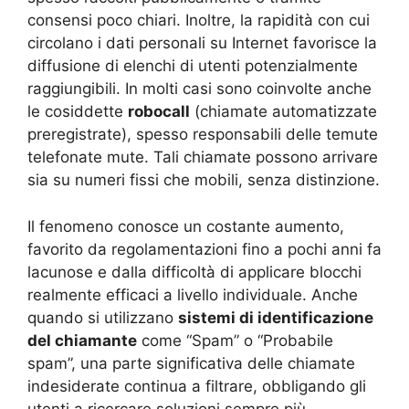
consensi poco chiari. Inoltre, la rapidità con cui
circolano i dati personali su Internet favorisce la
diffusione di elenchi di utenti potenzialmente
raggiungibili. In molti casi sono coinvolte anche
le cosiddette
robocall
(chiamate automatizzate
preregistrate), spesso responsabili delle temute
telefonate mute. Tali chiamate possono arrivare
sia su numeri fissi che mobili, senza distinzione.
Il fenomeno conosce un costante aumento,
favorito da regolamentazioni fino a pochi anni fa
lacunose e dalla difficoltà di applicare blocchi
realmente efficaci a livello individuale. Anche
quando si utilizzano
sistemi di identificazione
del chiamante
come “Spam” o “Probabile
spam”, una parte significativa delle chiamate
indesiderate continua a filtrare, obbligando gli
utenti a ricercare soluzioni sempre più