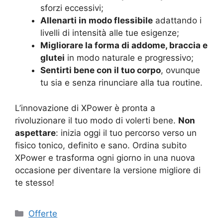
sforzi eccessivi;
Allenarti in modo flessibile
adattando i
livelli di intensità alle tue esigenze;
Migliorare la forma di addome, braccia e
glutei
in modo naturale e progressivo;
Sentirti bene con il tuo corpo
, ovunque
tu sia e senza rinunciare alla tua routine.
L’innovazione di XPower è pronta a
rivoluzionare il tuo modo di volerti bene.
Non
aspettare
: inizia oggi il tuo percorso verso un
fisico tonico, definito e sano. Ordina subito
XPower e trasforma ogni giorno in una nuova
occasione per diventare la versione migliore di
te stesso!
Categorie
Offerte