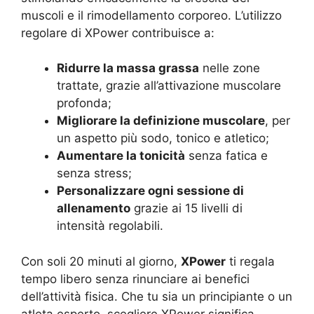
muscoli e il rimodellamento corporeo. L’utilizzo
regolare di XPower contribuisce a:
Ridurre la massa grassa
nelle zone
trattate, grazie all’attivazione muscolare
profonda;
Migliorare la definizione muscolare
, per
un aspetto più sodo, tonico e atletico;
Aumentare la tonicità
senza fatica e
senza stress;
Personalizzare ogni sessione di
allenamento
grazie ai 15 livelli di
intensità regolabili.
Con soli 20 minuti al giorno,
XPower
ti regala
tempo libero senza rinunciare ai benefici
dell’attività fisica. Che tu sia un principiante o un
atleta esperto, scegliere XPower significa