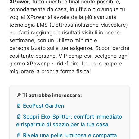
XPower
, tutto questo è finalmente possibile,
comodamente da casa, in ufficio o ovunque tu
voglia! XPower si avvale della più avanzata
tecnologia EMS (Elettrostimolazione Muscolare)
per farti raggiungere risultati visibili in poche
settimane, con un utilizzo minimo e
personalizzato sulle tue esigenze. Scopri perché
così tante persone, VIP compresi, scelgono ogni
giorno XPower per ridefinire il proprio corpo e
migliorare la propria forma fisica!
🔎 Ti potrebbe interessare:
📄 EcoPest Garden
📄 Scopri Eko-Splitter: comfort immediato
e risparmio di spazio per la tua casa
📄 Rivela una pelle luminosa e compatta