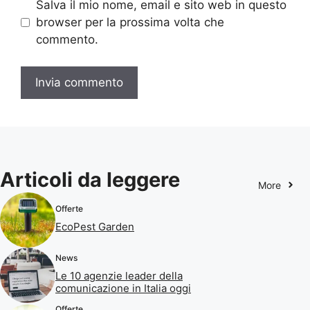
Salva il mio nome, email e sito web in questo
browser per la prossima volta che
commento.
Articoli da leggere
More
Offerte
EcoPest Garden
News
Le 10 agenzie leader della
comunicazione in Italia oggi
Offerte