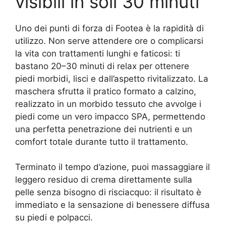
visibili in soli 30 minuti
Uno dei punti di forza di Footea è la rapidità di
utilizzo. Non serve attendere ore o complicarsi
la vita con trattamenti lunghi e faticosi: ti
bastano 20–30 minuti di relax per ottenere
piedi morbidi, lisci e dall’aspetto rivitalizzato. La
maschera sfrutta il pratico formato a calzino,
realizzato in un morbido tessuto che avvolge i
piedi come un vero impacco SPA, permettendo
una perfetta penetrazione dei nutrienti e un
comfort totale durante tutto il trattamento.
Terminato il tempo d’azione, puoi massaggiare il
leggero residuo di crema direttamente sulla
pelle senza bisogno di risciacquo: il risultato è
immediato e la sensazione di benessere diffusa
su piedi e polpacci.