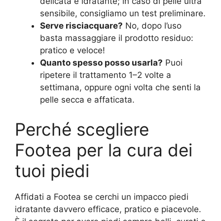
delicata e idratante; in caso di pelle ultra
sensibile, consigliamo un test preliminare.
Serve risciacquare?
No, dopo l’uso
basta massaggiare il prodotto residuo:
pratico e veloce!
Quanto spesso posso usarla?
Puoi
ripetere il trattamento 1–2 volte a
settimana, oppure ogni volta che senti la
pelle secca e affaticata.
Perché scegliere
Footea per la cura dei
tuoi piedi
Affidati a Footea se cerchi un impacco piedi
idratante davvero efficace, pratico e piacevole.