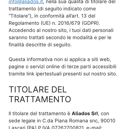
info@aliados.it
, nella sua qualità di titolare del
trattamento (di seguito indicato come
“Titolare”), in conformità all’art. 13 del
Regolamento (UE) n. 2016/679 (GDPR).
Accedendo al nostro sito, i tuoi dati personali
saranno trattati secondo le modalità e per le
finalità descritte di seguito.
Questa informativa non si applica a siti web,
pagine o servizi online di terze parti accessibili
tramite link ipertestuali presenti sul nostro sito.
TITOLARE DEL
TRATTAMENTO
Il titolare del trattamento è
Aliados Srl
, con
sede legale in C.da Piana Romana snc, 90010
Lascari (PA) P.IVA 07262700821, e-mail: