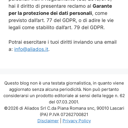
hai il diritto di presentare reclamo al
Garante
per la protezione dei dati personali
, come
previsto dall’art. 77 del GDPR, o di adire le vie
legali come stabilito dall’art. 79 del GDPR.
Potrai esercitare i tuoi diritti inviando una email
a:
info@aliados.it
.
Questo blog non è una testata giornalistica, in quanto viene
aggiornato senza alcuna periodicità. Non può pertanto
considerarsi un prodotto editoriale ai sensi della legge n. 62
del 07.03.2001.
©2026 di Aliados Srl C.da Piana Romana snc, 90010 Lascari
(PA) P.IVA 07262700821
Disclaimer
|
Privacy Policy