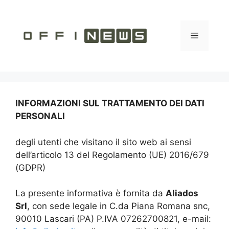
Vai
al
contenuto
Menu
INFORMAZIONI SUL TRATTAMENTO DEI DATI
PERSONALI
degli utenti che visitano il sito web ai sensi
dell’articolo 13 del Regolamento (UE) 2016/679
(GDPR)
La presente informativa è fornita da
Aliados
Srl
, con sede legale in C.da Piana Romana snc,
90010 Lascari (PA) P.IVA 07262700821, e-mail: